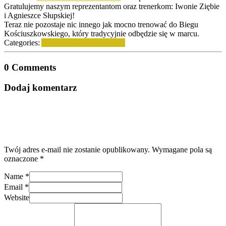
Gratulujemy naszym reprezentantom oraz trenerkom: Iwonie Ziębie
i Agnieszce Słupskiej!
Teraz nie pozostaje nic innego jak mocno trenować do Biegu
Kościuszkowskiego, który tradycyjnie odbędzie się w marcu.
Categories:
Aktualności
Lekkoatletyka
0 Comments
Dodaj komentarz
Twój adres e-mail nie zostanie opublikowany.
Wymagane pola są
oznaczone
*
Name
*
Email
*
Website