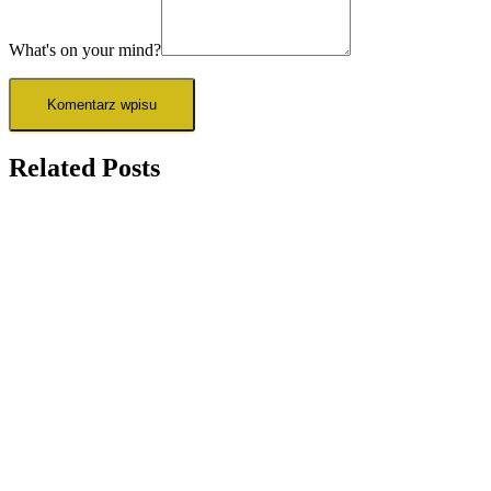
What's on your mind?
Related Posts