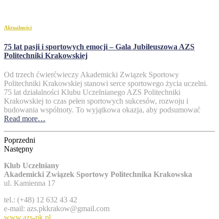
Aktualności
75 lat pasji i sportowych emocji – Gala Jubileuszowa AZS
Politechniki Krakowskiej
Od trzech ćwierćwieczy Akademicki Związek Sportowy
Politechniki Krakowskiej stanowi serce sportowego życia uczelni.
75 lat działalności Klubu Uczelnianego AZS Politechniki
Krakowskiej to czas pełen sportowych sukcesów, rozwoju i
budowania wspólnoty. To wyjątkowa okazja, aby podsumować
Read more…
Poprzedni
Następny
Klub Uczelniany
Akademicki Związek Sportowy Politechnika Krakowska
ul. Kamienna 17
tel.: (+48) 12 632 43 42
e-mail: azs.pkkrakow@gmail.com
www.azs-pk.pl