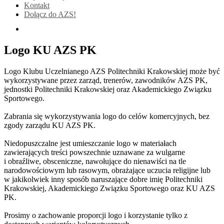
Kontakt
Dołącz do AZS!
Logo KU AZS PK
Logo Klubu Uczelnianego AZS Politechniki Krakowskiej może być
wykorzystywane przez zarząd, trenerów, zawodników AZS PK,
jednostki Politechniki Krakowskiej oraz Akademickiego Związku
Sportowego.
Zabrania się wykorzystywania logo do celów komercyjnych, bez
zgody zarządu KU AZS PK.
Niedopuszczalne jest umieszczanie logo w materiałach
zawierających treści powszechnie uznawane za wulgarne
i obraźliwe, obsceniczne, nawołujące do nienawiści na tle
narodowościowym lub rasowym, obrażające uczucia religijne lub
w jakikolwiek inny sposób naruszające dobre imię Politechniki
Krakowskiej, Akademickiego Związku Sportowego oraz KU AZS
PK.
Prosimy o zachowanie proporcji logo i korzystanie tylko z