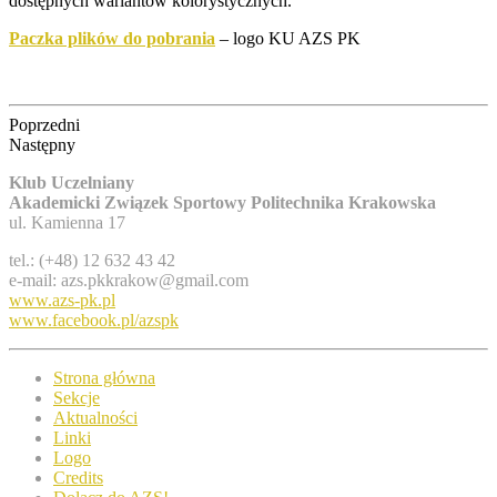
dostępnych wariantów kolorystycznych.
Paczka plików do pobrania
– logo KU AZS PK
Poprzedni
Następny
Klub Uczelniany
Akademicki Związek Sportowy Politechnika Krakowska
ul. Kamienna 17
tel.: (+48) 12 632 43 42
e-mail: azs.pkkrakow@gmail.com
www.azs-pk.pl
www.facebook.pl/azspk
Strona główna
Sekcje
Aktualności
Linki
Logo
Credits