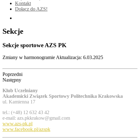
Kontakt
Dołącz do AZS!
Sekcje
Sekcje sportowe AZS PK
Zmiany w harmonogramie
Aktualizacja: 6.03.2025
Poprzedni
Następny
Klub Uczelniany
Akademicki Związek Sportowy Politechnika Krakowska
ul. Kamienna 17
tel.: (+48) 12 632 43 42
e-mail: azs.pkkrakow@gmail.com
www.azs-pk.pl
www.facebook.pl/azspk