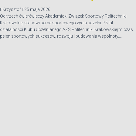
Krzysztof
25 maja 2026
Od trzech ćwierćwieczy Akademicki Związek Sportowy Politechniki
Krakowskiej stanowi serce sportowego życia uczelni. 75 lat
działalności Klubu Uczelnianego AZS Politechniki Krakowskiej to czas
pełen sportowych sukcesów, rozwoju i budowania wspólnoty.…