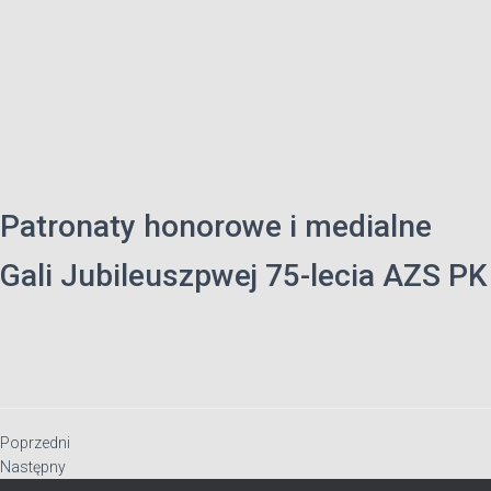
Patronaty honorowe i medialne
Gali Jubileuszpwej 75-lecia AZS PK
Poprzedni
Następny