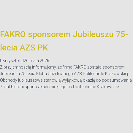
FAKRO sponsorem Jubileuszu 75-
lecia AZS PK
Krzysztof
26 maja 2026
Z przyjemnością informujemy, że firma FAKRO została sponsorem
Jubileuszu 75-lecia Klubu Uczelnianego AZS Politechniki Krakowskiej.
Obchody jubileuszowe stanowią wyjątkową okazję do podsumowania
75 lat historii sportu akademickiego na Politechnice Krakowskiej,…