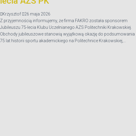
lecia AZS PK
Krzysztof
26 maja 2026
Z przyjemnością informujemy, że firma FAKRO została sponsorem
Jubileuszu 75-lecia Klubu Uczelnianego AZS Politechniki Krakowskiej.
Obchody jubileuszowe stanowią wyjątkową okazję do podsumowania
75 lat historii sportu akademickiego na Politechnice Krakowskiej,…