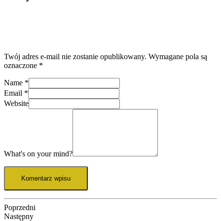
Twój adres e-mail nie zostanie opublikowany.
Wymagane pola są
oznaczone
*
Name
*
Email
*
Website
What's on your mind?
Poprzedni
Następny