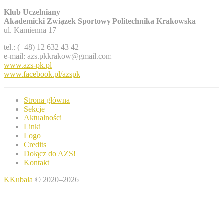
Klub Uczelniany
Akademicki Związek Sportowy Politechnika Krakowska
ul. Kamienna 17
tel.: (+48) 12 632 43 42
e-mail: azs.pkkrakow@gmail.com
www.azs-pk.pl
www.facebook.pl/azspk
Strona główna
Sekcje
Aktualności
Linki
Logo
Credits
Dołącz do AZS!
Kontakt
KKubala
© 2020–2026