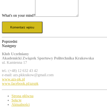
What's on your mind?
Poprzedni
Następny
Klub Uczelniany
Akademicki Związek Sportowy Politechnika Krakowska
ul. Kamienna 17
tel.: (+48) 12 632 43 42
e-mail: azs.pkkrakow@gmail.com
www.azs-pk.pl
www.facebook.pl/azspk
Strona główna
Sekcje
Aktualności