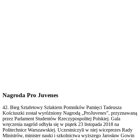
Nagroda Pro Juvenes
42. Bieg Sztafetowy Szlakiem Pomników Pamięci Tadeusza
Kościuszki został wyróżniony Nagrodą „ProJuvenes”, przyznawaną
przez Parlament Studentów Rzeczypospolitej Polskiej. Gala
wręczenia nagród odbyła się w piątek 23 listopada 2018 na
Politechnice Warszawskiej. Uczestniczyli w niej wiceprezes Rady
Ministrów, minister nauki i szkolnictwa wyższego Jarosław Gowin