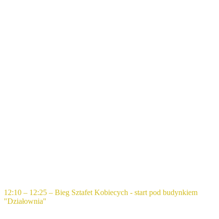
12:10 – 12:25 – Bieg Sztafet Kobiecych - start pod budynkiem
"Działownia"