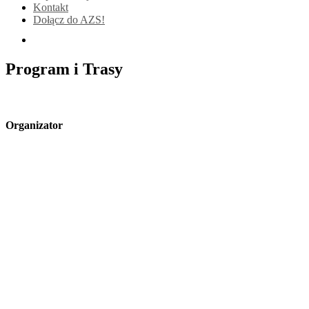
Kontakt
Dołącz do AZS!
Program i Trasy
Organizator