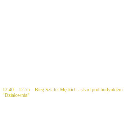
12:40 – 12:55 – Bieg Sztafet Męskich - stsart pod budynkiem
"Działownia"