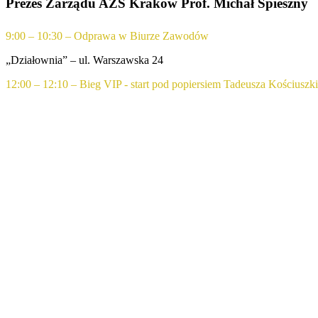
Prezes Zarządu AZS Kraków Prof. Michał Spieszny
9:00 – 10:30 – Odprawa w Biurze Zawodów
„Działownia” – ul. Warszawska 24
12:00 – 12:10 – Bieg VIP - start pod popiersiem Tadeusza Kościuszki