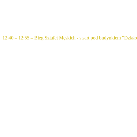
12:40 – 12:55 – Bieg Sztafet Męskich - stsart pod budynkiem "Dział