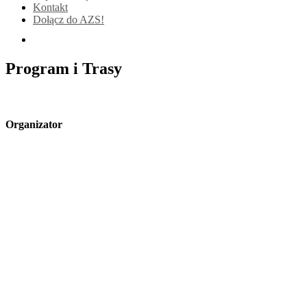
Kontakt
Dołącz do AZS!
Program i Trasy
Organizator