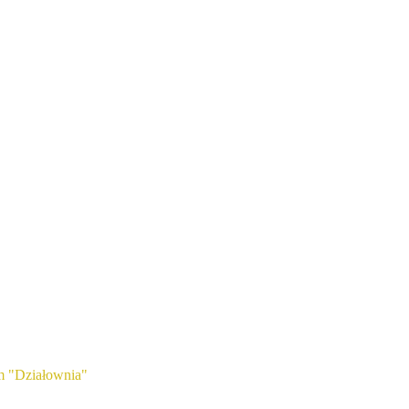
m "Działownia"