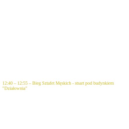
12:40 – 12:55 – Bieg Sztafet Męskich - stsart pod budynkiem
"Działownia"