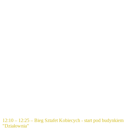
12:10 – 12:25 – Bieg Sztafet Kobiecych - start pod budynkiem
"Działownia"