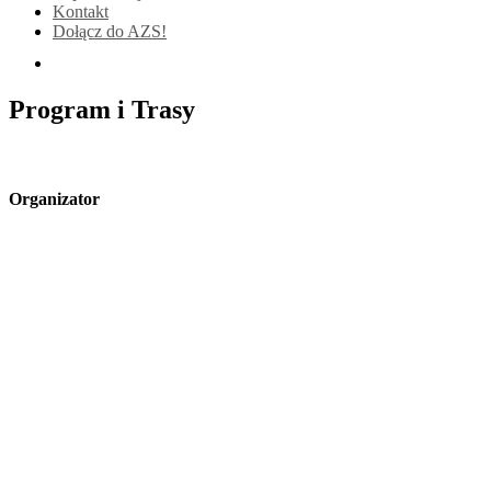
Kontakt
Dołącz do AZS!
Program i Trasy
Organizator