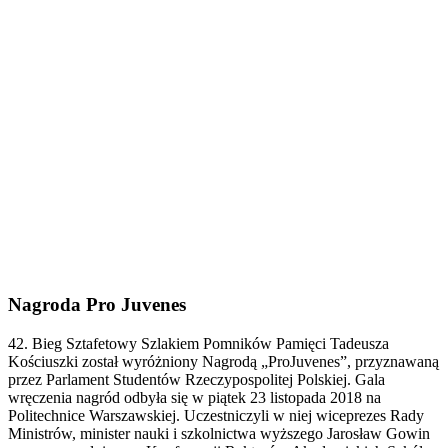
Nagroda Pro Juvenes
42. Bieg Sztafetowy Szlakiem Pomników Pamięci Tadeusza
Kościuszki został wyróżniony Nagrodą „ProJuvenes”, przyznawaną
przez Parlament Studentów Rzeczypospolitej Polskiej. Gala
wręczenia nagród odbyła się w piątek 23 listopada 2018 na
Politechnice Warszawskiej. Uczestniczyli w niej wiceprezes Rady
Ministrów, minister nauki i szkolnictwa wyższego Jarosław Gowin