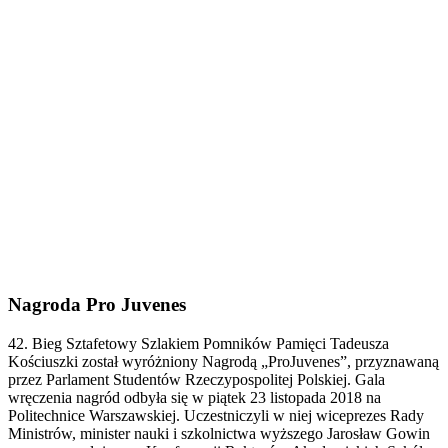
Nagroda Pro Juvenes
42. Bieg Sztafetowy Szlakiem Pomników Pamięci Tadeusza
Kościuszki został wyróżniony Nagrodą „ProJuvenes”, przyznawaną
przez Parlament Studentów Rzeczypospolitej Polskiej. Gala
wręczenia nagród odbyła się w piątek 23 listopada 2018 na
Politechnice Warszawskiej. Uczestniczyli w niej wiceprezes Rady
Ministrów, minister nauki i szkolnictwa wyższego Jarosław Gowin