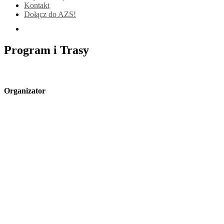
Kontakt
Dołącz do AZS!
Program i Trasy
Organizator