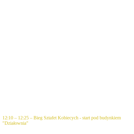
12:10 – 12:25 – Bieg Sztafet Kobiecych - start pod budynkiem
"Działownia"