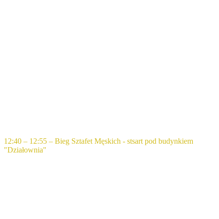
12:40 – 12:55 – Bieg Sztafet Męskich - stsart pod budynkiem
"Działownia"