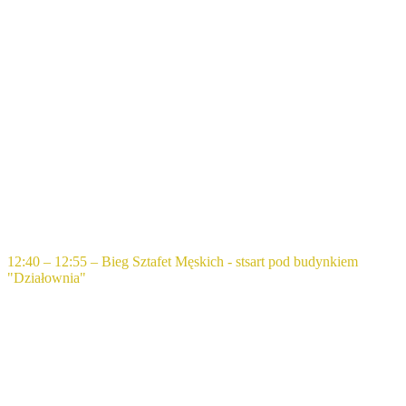
12:40 – 12:55 – Bieg Sztafet Męskich - stsart pod budynkiem
"Działownia"