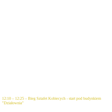
12:10 – 12:25 – Bieg Sztafet Kobiecych - start pod budynkiem
"Działownia"