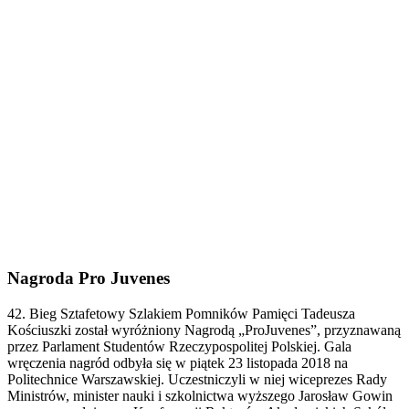
Nagroda Pro Juvenes
42. Bieg Sztafetowy Szlakiem Pomników Pamięci Tadeusza
Kościuszki został wyróżniony Nagrodą „ProJuvenes”, przyznawaną
przez Parlament Studentów Rzeczypospolitej Polskiej. Gala
wręczenia nagród odbyła się w piątek 23 listopada 2018 na
Politechnice Warszawskiej. Uczestniczyli w niej wiceprezes Rady
Ministrów, minister nauki i szkolnictwa wyższego Jarosław Gowin