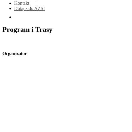
Kontakt
Dołącz do AZS!
Program i Trasy
Organizator